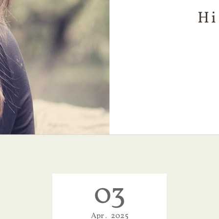
Hi
03
Apr
2025