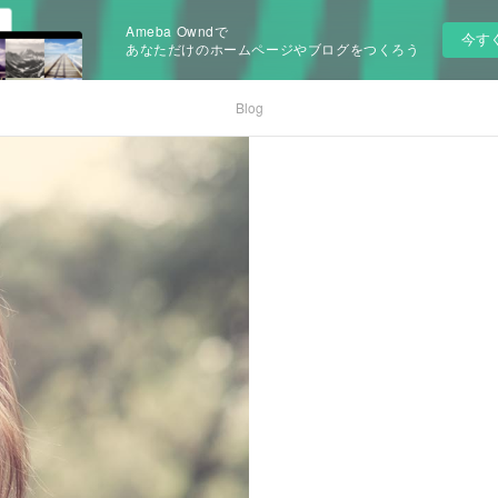
Ameba Owndで
今す
あなただけのホームページやブログをつくろう
Blog