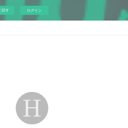
ぐ試す
ログイン